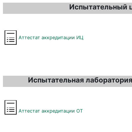
Испытательный ц
Аттестат аккредитации ИЦ
Испытательная лаборатория
Аттестат аккредитации ОТ