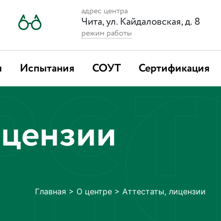
адрес центра
Чита, ул. Кайдаловская, д. 8
режим работы
я
Испытания
СОУТ
Сертификация
ицензии
Главная
>
О центре
>
Аттестаты, лицензии