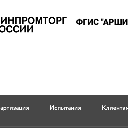
дартизация
Испытания
Клиента