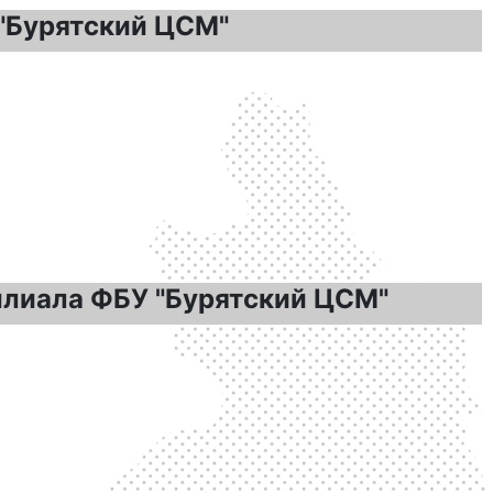
 "Бурятский ЦСМ"
илиала ФБУ "Бурятский ЦСМ"