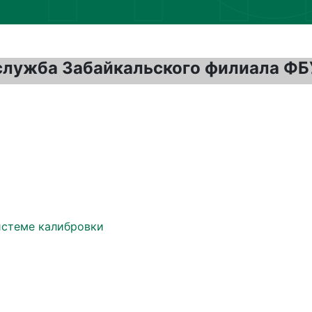
служба Забайкальского филиала ФБ
истеме калибровки