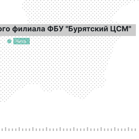
ого филиала ФБУ "Бурятский ЦСМ"