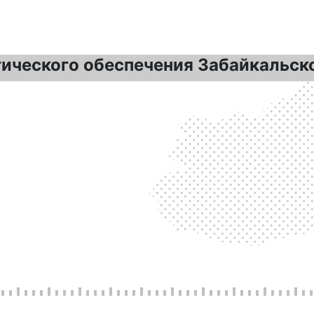
гического обеспечения Забайкальск