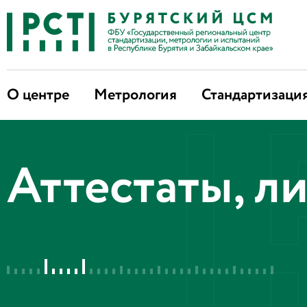
О центре
Метрология
Стандартизаци
Аттестаты, л