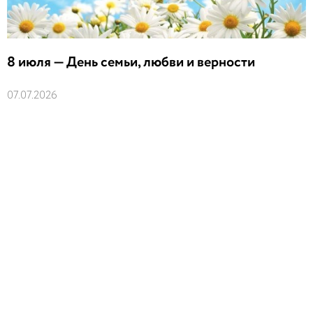
8 июля — День семьи, любви и верности
07.07.2026