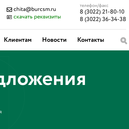
телефон/факс
chita@burcsm.ru
8 (3022) 21-80-10
скачать реквизиты
8 (3022) 36-34-38
Клиентам
Новости
Контакты
едложения
я