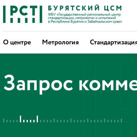
О центре
Метрология
Стандартизаци
Запрос комм