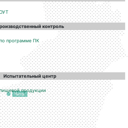
СОУТ
роизводственный контроль
 по программе ПК
Испытательный центр
 пищевой продукции