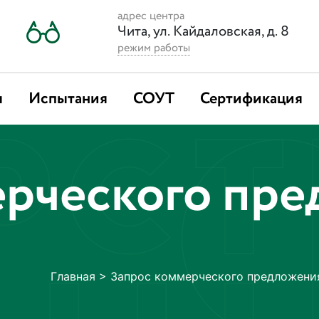
адрес центра
Чита, ул. Кайдаловская, д. 8
режим работы
я
Испытания
СОУТ
Сертификация
ерческого пр
Главная
>
Запрос коммерческого предложени