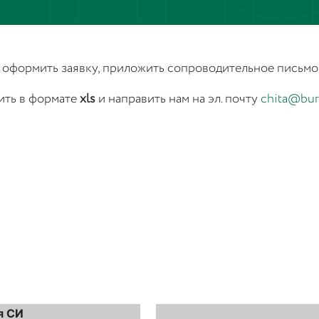
формить заявку, приложить сопроводительное письмо и
ить в формате
xls
и направить нам на эл. почту
chita@bur
я СИ