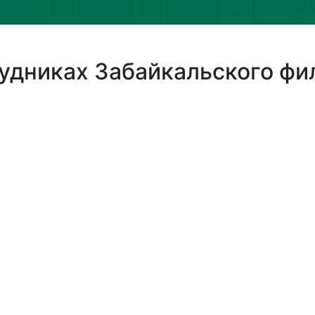
удниках Забайкальского фи