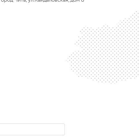
город Чита, ул.Кайдаловская, дом 8