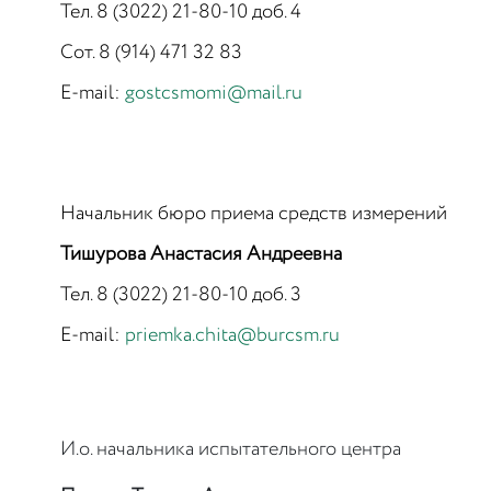
Тел. 8 (3022) 21-80-10 доб. 4
Сот.
8 (914) 471 32 83
E-mail:
gostcsmomi@mail.ru
Начальник бюро приема средств измерений
Тишурова Анастасия Андреевна
Тел. 8 (3022) 21-80-10 доб. 3
E-mail:
priemka.chita@burcsm.ru
И.о. начальника испытательного центра