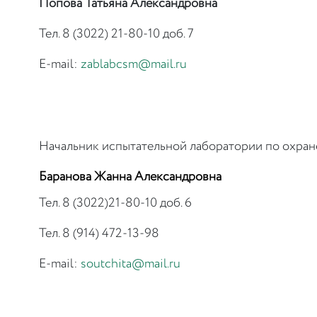
Попова Татьяна Александровна
Тел. 8 (3022) 21-80-10 доб. 7
E-mail:
zablabcsm@mail.ru
Начальник испытательной лаборатории по охран
Баранова Жанна Александровна
Тел. 8 (3022)21-80-10 доб. 6
Тел. 8 (914) 472-13-98
E-mail:
soutchita@mail.ru