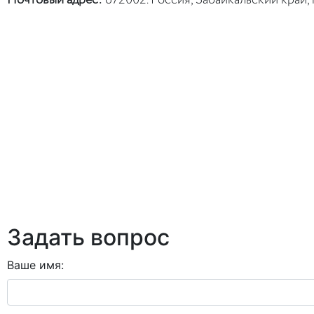
Почтовый адрес:
672002. Россия, Забайкальский край, 
Задать вопрос
Ваше имя: