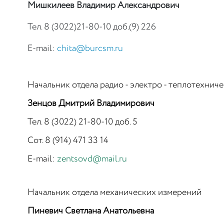
Мишкилеев Владимир Александрович
Тел. 8 (3022)21-80-10 доб.(9) 226
E-mail:
chita@burcsm.ru
Начальник отдела радио - электро - теплотехнич
Зенцов Дмитрий Владимирович
Тел. 8 (3022) 21-80-10 доб. 5
Сот.
8 (914) 471 33 14
E-mail:
zentsovd@mail.ru
Начальник отдела механических измерений
Пиневич Светлана Анатольевна