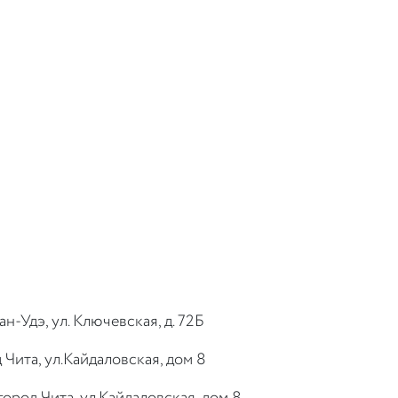
ан-Удэ, ул. Ключевская, д. 72Б
 Чита, ул.Кайдаловская, дом 8