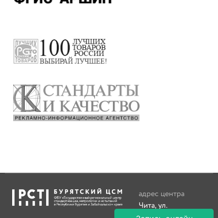
адрес центра
Чита, ул.
Кайдаловская, д. 8