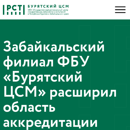
Забайкальский
филиал ФБУ
«Бурятский
ЦСМ» расширил
область
аккредитации