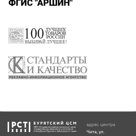
адрес центра
Чита, ул.