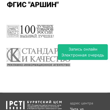
Запись онлайн
Электронная очередь
адрес центра
Чита, ул.